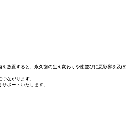
歯を放置すると、永久歯の生え変わりや歯並びに悪影響を及ぼ
につながります。
うサポートいたします。