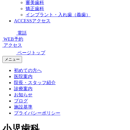
審美歯科
矯正歯科
インプラント・入れ歯（義歯）
ACCESS
アクセス
電話
WEB予約
アクセス
ページトップ
メニュー
初めての方へ
医院案内
院長・スタッフ紹介
診療案内
お知らせ
ブログ
施設基準
プライバシーポリシー
小児歯科