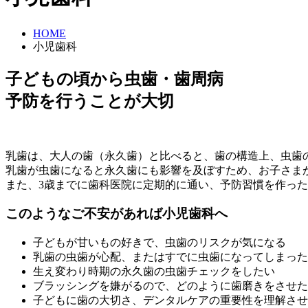
HOME
小児歯科
子どもの頃から虫歯・歯周病
予防を行うことが大切
乳歯は、大人の歯（永久歯）と比べると、歯の構造上、虫歯
乳歯が虫歯になると永久歯にも影響を及ぼすため、お子さま
また、3歳までに歯科医院に定期的に通い、予防習慣を作っ
このようなご不安があれば小児歯科へ
子どもが甘いもの好きで、虫歯のリスクが気になる
乳歯の虫歯が心配、またはすでに虫歯になってしまった
生え変わり時期の永久歯の虫歯チェックをしたい
ブラッシングを嫌がるので、どのように歯磨きをさせた
子どもに歯の大切さ、デンタルケアの重要性を理解させ