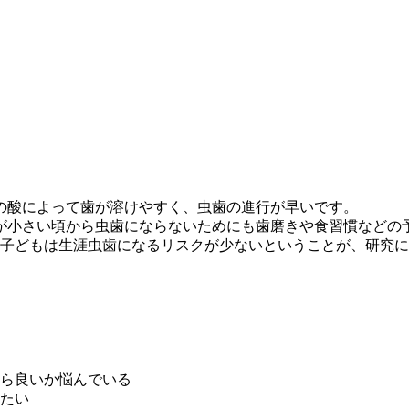
の酸によって歯が溶けやすく、虫歯の進行が早いです。
が小さい頃から虫歯にならないためにも歯磨きや食習慣などの
た子どもは生涯虫歯になるリスクが少ないということが、研究
ら良いか悩んでいる
たい