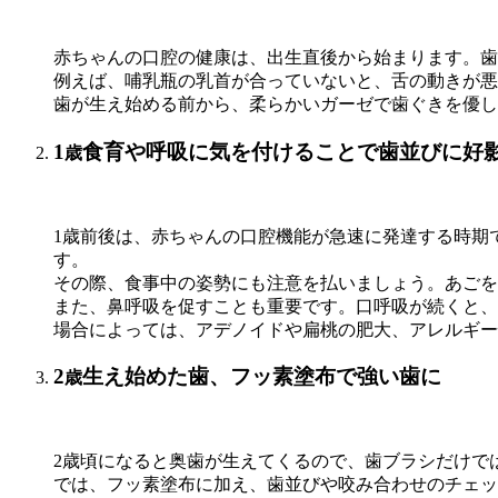
赤ちゃんの口腔の健康は、出生直後から始まります。歯
例えば、哺乳瓶の乳首が合っていないと、舌の動きが悪
歯が生え始める前から、柔らかいガーゼで歯ぐきを優し
1
食育や呼吸に気を付けることで歯並びに好
歳
1歳前後は、赤ちゃんの口腔機能が急速に発達する時期
す。
その際、食事中の姿勢にも注意を払いましょう。あごを
また、鼻呼吸を促すことも重要です。口呼吸が続くと、
場合によっては、アデノイドや扁桃の肥大、アレルギー
2
生え始めた歯、フッ素塗布で強い歯に
歳
2歳頃になると奥歯が生えてくるので、歯ブラシだけで
では、フッ素塗布に加え、歯並びや咬み合わせのチェッ