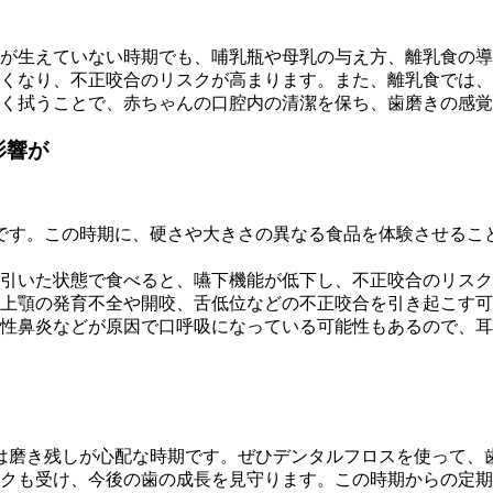
が生えていない時期でも、哺乳瓶や母乳の与え方、離乳食の導
くなり、不正咬合のリスクが高まります。また、離乳食では、
く拭うことで、赤ちゃんの口腔内の清潔を保ち、歯磨きの感覚
影響が
です。この時期に、硬さや大きさの異なる食品を体験させるこ
引いた状態で食べると、嚥下機能が低下し、不正咬合のリスク
上顎の発育不全や開咬、舌低位などの不正咬合を引き起こす可
性鼻炎などが原因で口呼吸になっている可能性もあるので、耳
は磨き残しが心配な時期です。ぜひデンタルフロスを使って、
クも受け、今後の歯の成長を見守ります。この時期からの定期