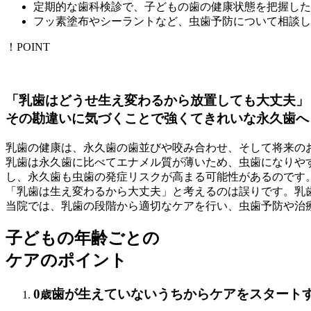
定期的な歯科検診で、子どもの歯の健康状態を把握した
フッ素塗布やシーラントなど、虫歯予防について相談し
！POINT
「乳歯はどうせ生え変わるから放置しても大丈夫」
その勘違いに気づくことで強くてきれいな永久歯へ
乳歯の健康は、永久歯の歯並びや咬み合わせ、そして将来の
乳歯は永久歯に比べてエナメル質が薄いため、虫歯になりや
し、永久歯も虫歯の発症リスクが高まる可能性があるのです
「乳歯は生え変わるから大丈夫」と考えるのは誤りです。乳
当院では、乳歯の段階から適切なケアを行い、虫歯予防や治
子どもの年齢ごとの
ケアのポイント
0
歯が生えていないうちからケアをスタート
歳