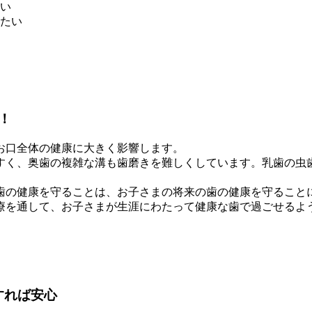
い
たい
！
お口全体の健康に大きく影響します。
すく、奥歯の複雑な溝も歯磨きを難しくしています。乳歯の虫
。
歯の健康を守ることは、お子さまの将来の歯の健康を守ること
療を通して、お子さまが生涯にわたって健康な歯で過ごせるよ
すれば安心