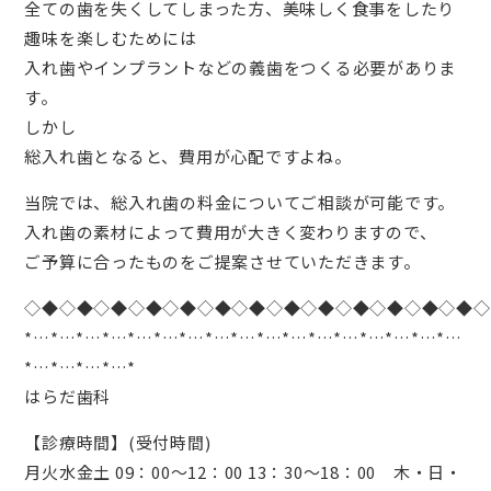
全ての歯を失くしてしまった方、美味しく食事をしたり
趣味を楽しむためには
入れ歯やインプラントなどの義歯をつくる必要がありま
す。
しかし
総入れ歯となると、費用が心配ですよね。
当院では、総入れ歯の料金についてご相談が可能です。
入れ歯の素材によって費用が大きく変わりますので、
ご予算に合ったものをご提案させていただきます。
◇◆◇◆◇◆◇◆◇◆◇◆◇◆◇◆◇◆◇◆◇◆◇◆◇◆◇
*…*…*…*…*…*…*…*…*…*…*…*…*…*…*…*…*…
*…*…*…*…*
はらだ歯科
【診療時間】(受付時間)
月火水金土 09：00〜12：00 13：30〜18：00 木・日・