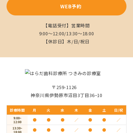
WEB予約
【電話受付】営業時間
9:00〜12:00/13:30～18:00
【休診日】木/日/祝日
〒259-1126
神奈川県伊勢原市沼目3丁目36−10
診療時間
月
火
水
木
金
土
日/祝
9:00~
●
●
●
／
●
●
／
12:00
13:30~
●
●
●
／
●
●
／
18:00